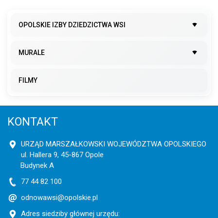
OPOLSKIE IZBY DZIEDZICTWA WSI
MURALE
FILMY
KONTAKT
URZĄD MARSZAŁKOWSKI WOJEWÓDZTWA OPOLSKIEGO
ul. Hallera 9, 45-867 Opole
Budynek A
77 44 82 100
odnowawsi@opolskie.pl
Adres siedziby głównej urzędu: