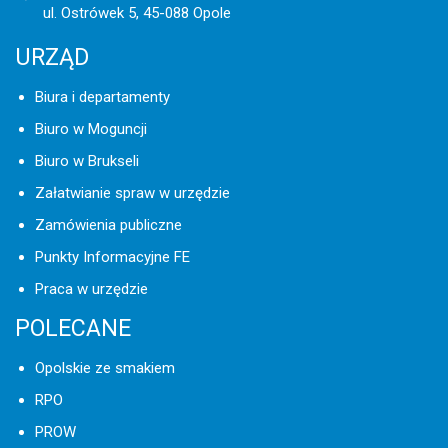
ul. Ostrówek 5, 45-088 Opole
URZĄD
Biura i departamenty
Biuro w Moguncji
Biuro w Brukseli
Załatwianie spraw w urzędzie
Zamówienia publiczne
Punkty Informacyjne FE
Praca w urzędzie
POLECANE
Opolskie ze smakiem
RPO
PROW