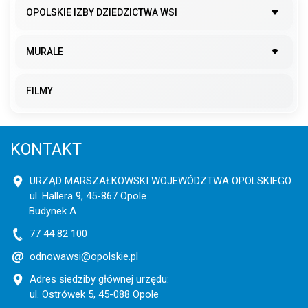
OPOLSKIE IZBY DZIEDZICTWA WSI
MURALE
FILMY
KONTAKT
URZĄD MARSZAŁKOWSKI WOJEWÓDZTWA OPOLSKIEGO
ul. Hallera 9, 45-867 Opole
Budynek A
77 44 82 100
odnowawsi@opolskie.pl
Adres siedziby głównej urzędu:
ul. Ostrówek 5, 45-088 Opole