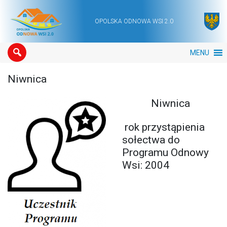
OPOLSKA ODNOWA WSI 2.0
Main Navigation
MENU
Niwnica
Niwnica
rok przystąpienia
sołectwa do
Programu Odnowy
Wsi: 2004