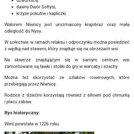
dzwonnica,
dawny Dwór Sołtysi,
krzyże pokutne i kapliczki.
Walorem Niwnicy jest urozmaicony krajobraz oraz mała
odległość do Nysy.
W sołectwie w ramach relaksu i odpoczynku można posiedzieć
z wędką nad stawem, który znajduje się na obrzeżach wsi.
Na skwerze znajdującym się w samym centrum wsi
zamontowane są ławki i stoliki do gry w warcaby i szachy.
Można też skorzystać ze szlaków rowerowych, które
przebiegają przez Niwnicę.
Rodzice z dziećmi korzystają również z siłowni pod chmurką
i placu zabaw.
Rys historyczny:
Wieś powstała w 1226 roku.