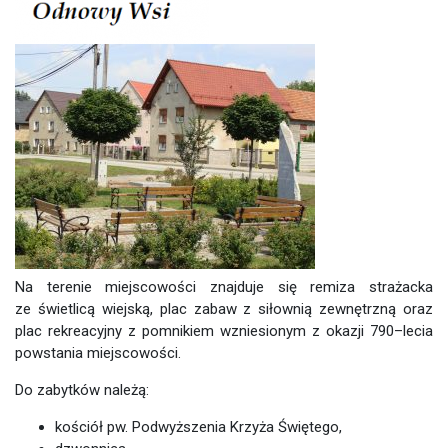
Na terenie miejscowości znajduje się remiza strażacka
ze świetlicą wiejską, plac zabaw z siłownią zewnętrzną oraz
plac rekreacyjny z pomnikiem wzniesionym z okazji 790–lecia
powstania miejscowości.
Do zabytków należą:
kościół pw. Podwyższenia Krzyża Świętego,