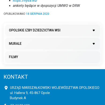
https://nysa.eu/
ankiety będące w dyspozycji UMWO w DRW
OPUBLIKOWANO
18 SIERPNIA 2020
OPOLSKIE IZBY DZIEDZICTWA WSI
MURALE
FILMY
KONTAKT
URZĄD MARSZAŁKOWSKI WOJEWÓDZTWA OPOLSKIEGO
ul. Hallera 9, 45-867 Opole
Budynek A