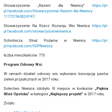
Stowarzyszenie „Razem dla Niwnicy”
https://pl-
pl.facebook.com/Stowarzyszenie-Razem-dla-Niwnicy-
117721965024747/
Stowarzyszenie Na Rzecz Rozwoju Wsi Niwnica
https://pl-
pl.facebook.com/stowarzyszenieniwnica
Ochotnicza Straż Pożarna w Niwnicy
https://pl-
pl.facebook.com/OSPNiwnica
liczba mieszkańców: 773
Program Odnowy Wsi:
W ramach działań odnowy wsi wykonano koncepcję pasów
zieleni przyulicznych w 2017 roku.
Sołectwo Niwnica zdobyło III miejsce w konkursie
„Piękna
Wieś Opolska”
w kategorii
„Najlepszy projekt”
w 2017 roku.
Źródło: