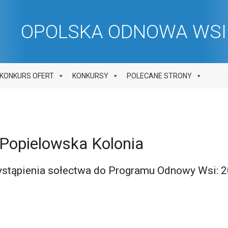
OPOLSKA ODNOWA WSI 
KONKURS OFERT
KONKURSY
POLECANE STRONY
lowska Kolonia
ąpienia sołectwa do Programu Odnowy Wsi: 