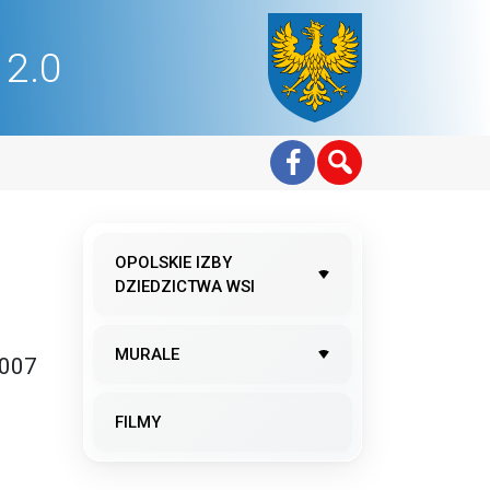
2.0
OPOLSKIE IZBY
DZIEDZICTWA WSI
MURALE
2007
FILMY