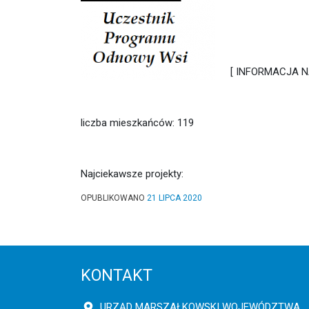
[ INFORMACJA N
liczba mieszkańców: 119
Najciekawsze projekty:
OPUBLIKOWANO
21 LIPCA 2020
KONTAKT
URZĄD MARSZAŁKOWSKI WOJEWÓDZTWA