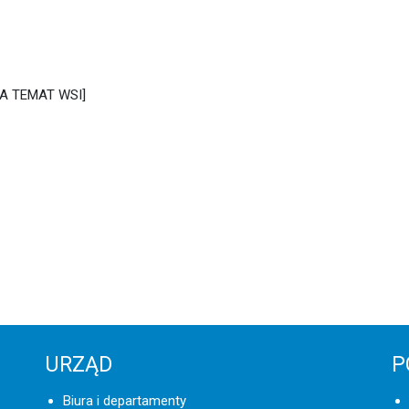
A TEMAT WSI]
URZĄD
P
Biura i departamenty