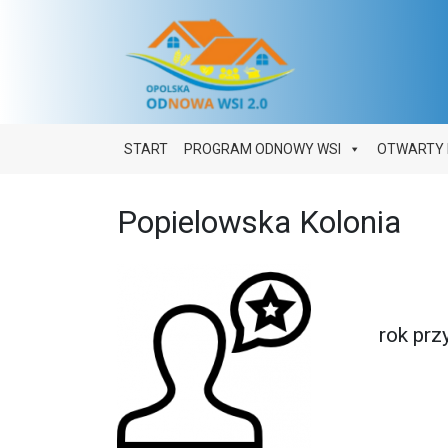
Main Navigation
START
PROGRAM ODNOWY WSI
OTWARTY 
Popielowska Kolonia
Popie
rok przyst