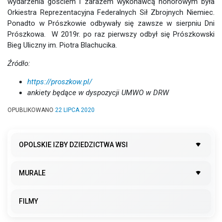
wydarzenia gościem i zarazem wykonawcą honorowym była
Orkiestra Reprezentacyjna Federalnych Sił Zbrojnych Niemiec.
Ponadto w Prószkowie odbywały się zawsze w sierpniu Dni
Prószkowa. W 2019r. po raz pierwszy odbył się Prószkowski
Bieg Uliczny im. Piotra Blachucika.
Źródło:
https://proszkow.pl/
ankiety będące w dyspozycji UMWO w DRW
OPUBLIKOWANO
22 LIPCA 2020
OPOLSKIE IZBY DZIEDZICTWA WSI
MURALE
FILMY