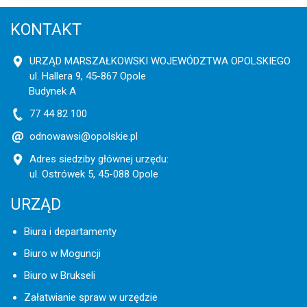
KONTAKT
URZĄD MARSZAŁKOWSKI WOJEWÓDZTWA OPOLSKIEGO
ul. Hallera 9, 45-867 Opole
Budynek A
77 44 82 100
odnowawsi@opolskie.pl
Adres siedziby głównej urzędu:
ul. Ostrówek 5, 45-088 Opole
URZĄD
Biura i departamenty
Biuro w Moguncji
Biuro w Brukseli
Załatwianie spraw w urzędzie