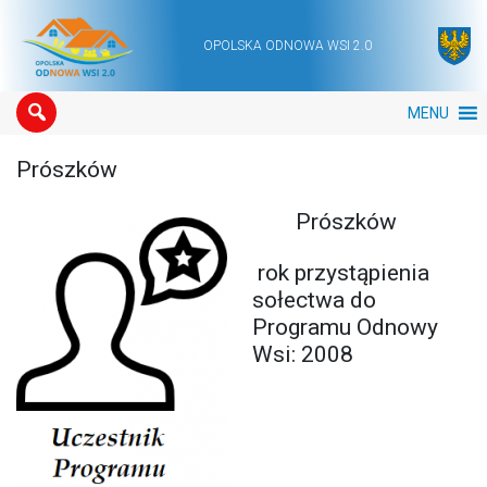
OPOLSKA ODNOWA WSI 2.0
Main Navigation
MENU
Prószków
Prószków
rok przystąpienia
sołectwa do
Programu Odnowy
Wsi: 2008