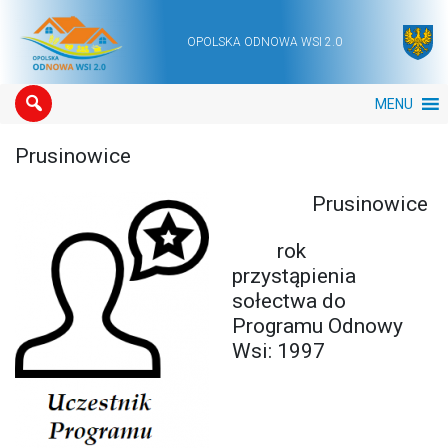
OPOLSKA ODNOWA WSI 2.0
Main Navigation
MENU
Prusinowice
Prusinowice
rok
przystąpienia
sołectwa do
Programu Odnowy
Wsi: 1997