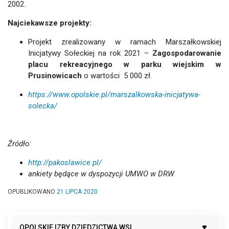
2002.
Najciekawsze projekty:
Projekt zrealizowany w ramach Marszałkowskiej
Inicjatywy Sołeckiej na rok 2021 –
Zagospodarowanie
placu rekreacyjnego w parku wiejskim w
Prusinowicach
o wartości 5 000 zł.
https://www.opolskie.pl/marszalkowska-inicjatywa-
solecka/
Źródło:
http://pakoslawice.pl/
ankiety będące w dyspozycji UMWO w DRW
OPUBLIKOWANO
21 LIPCA 2020
OPOLSKIE IZBY DZIEDZICTWA WSI