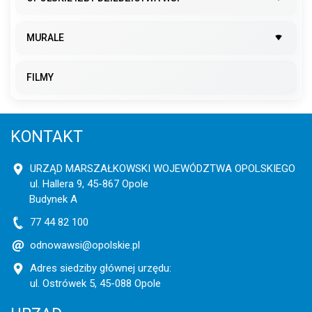
MURALE
FILMY
KONTAKT
URZĄD MARSZAŁKOWSKI WOJEWÓDZTWA OPOLSKIEGO
ul. Hallera 9, 45-867 Opole
Budynek A
77 44 82 100
odnowawsi@opolskie.pl
Adres siedziby głównej urzędu:
ul. Ostrówek 5, 45-088 Opole