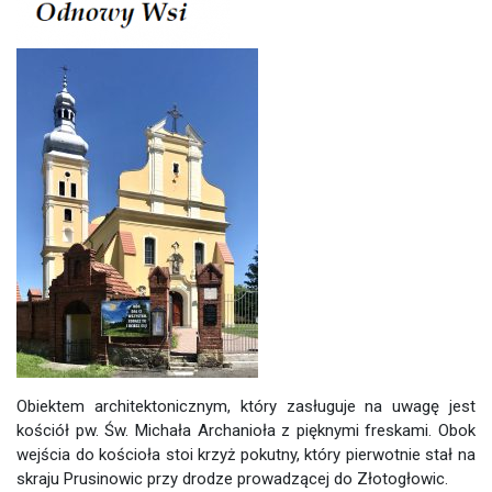
Obiektem architektonicznym, który zasługuje na uwagę jest
kościół pw. Św. Michała Archanioła z pięknymi freskami. Obok
wejścia do kościoła stoi krzyż pokutny, który pierwotnie stał na
skraju Prusinowic przy drodze prowadzącej do Złotogłowic.