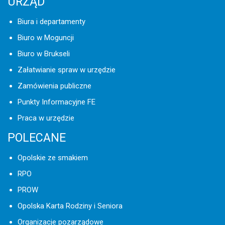
URZĄD
Biura i departamenty
Biuro w Moguncji
Biuro w Brukseli
Załatwianie spraw w urzędzie
Zamówienia publiczne
Punkty Informacyjne FE
Praca w urzędzie
POLECANE
Opolskie ze smakiem
RPO
PROW
Opolska Karta Rodziny i Seniora
Organizacje pozarządowe