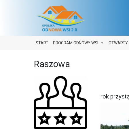
Main Navigation
START
PROGRAM ODNOWY WSI
OTWARTY 
Raszowa
rok przys