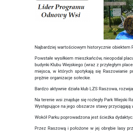
Najbardziej wartościowym historycznie obiektem R
Powstałe wysiłkiem mieszkańców, nieopodal plac
budynki Klubu Wiejskiego (wraz z przyległym plac
miejsca, w których spotykają się Raszowianie p
prężnie organizacje sołeckie.
Bardzo aktywnie działa klub LZS Raszowa, rozwija
Na terenie wsi znajduje się rozległy Park Wiejski 
Występujące na jego obszarze stawy przyciągają w
Wokół Parku poprowadzona jest ścieżka dydaktyczn
Przez Raszową i położone w jej obrębie lasy pr