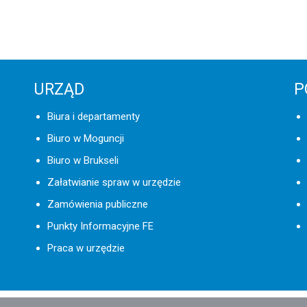
URZĄD
P
Biura i departamenty
Biuro w Moguncji
Biuro w Brukseli
Załatwianie spraw w urzędzie
Zamówienia publiczne
Punkty Informacyjne FE
Praca w urzędzie