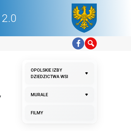
2.0
OPOLSKIE IZBY
DZIEDZICTWA WSI
MURALE
7
FILMY