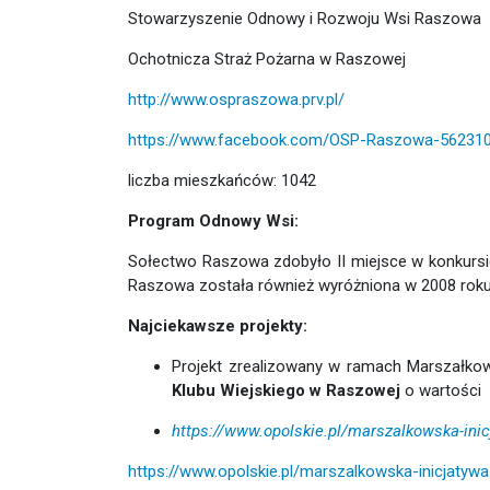
Stowarzyszenie Odnowy i Rozwoju Wsi Raszowa
Ochotnicza Straż Pożarna w Raszowej
http://www.ospraszowa.prv.pl/
https://www.facebook.com/OSP-Raszowa-56231
liczba mieszkańców: 1042
Program Odnowy Wsi:
Sołectwo Raszowa zdobyło II miejsce w konkurs
Raszowa została również wyróżniona w 2008 roku
Najciekawsze projekty:
Projekt zrealizowany w ramach Marszałkows
Klubu Wiejskiego w Raszowej
o wartości 
https://www.opolskie.pl/marszalkowska-inic
https://www.opolskie.pl/marszalkowska-inicjatywa