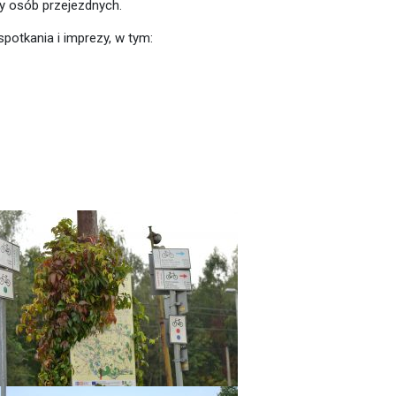
zy osób przejezdnych.
potkania i imprezy, w tym: