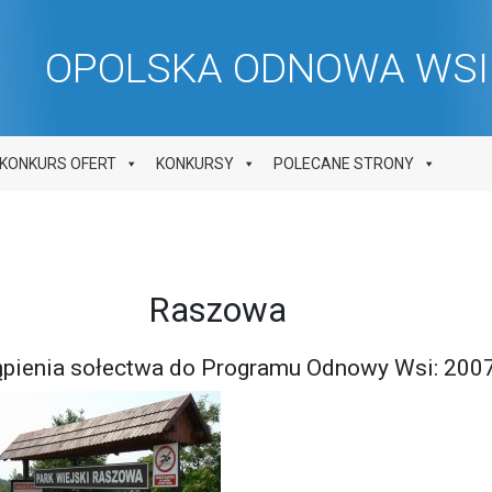
OPOLSKA ODNOWA WSI 
KONKURS OFERT
KONKURSY
POLECANE STRONY
Raszowa
tąpienia sołectwa do Programu Odnowy Wsi: 200