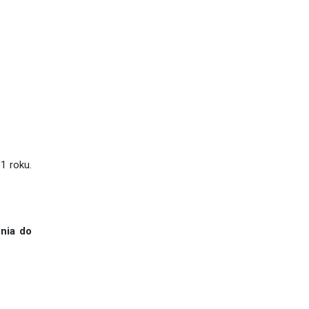
1 roku.
nia do