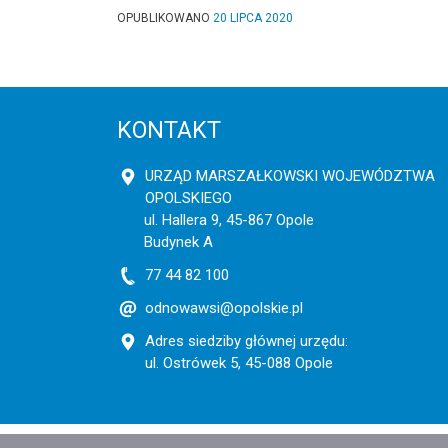
OPUBLIKOWANO
20 LIPCA 2020
KONTAKT
URZĄD MARSZAŁKOWSKI WOJEWÓDZTWA
OPOLSKIEGO
ul. Hallera 9, 45-867 Opole
Budynek A
77 44 82 100
odnowawsi@opolskie.pl
Adres siedziby głównej urzędu:
ul. Ostrówek 5, 45-088 Opole