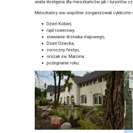
wiata dostępna dla mieszkańców jak i turystów c
Mieszkańcy wsi wspólnie zorganizowali cykliczne s
Dzień Kobiet,
rajd rowerowy,
stawianie drzewka majowego,
Dzień Dziecka,
coroczny festyn,
orszak św. Marcina
pożegnanie roku.