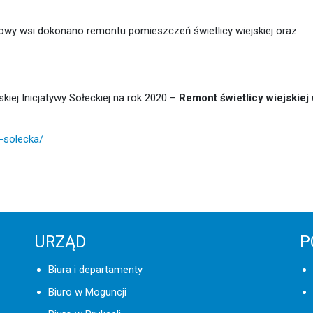
y wsi dokonano remontu pomieszczeń świetlicy wiejskiej oraz
iej Inicjatywy Sołeckiej na rok 2020 –
Remont świetlicy wiejskiej
-solecka/
URZĄD
P
Biura i departamenty
Biuro w Moguncji