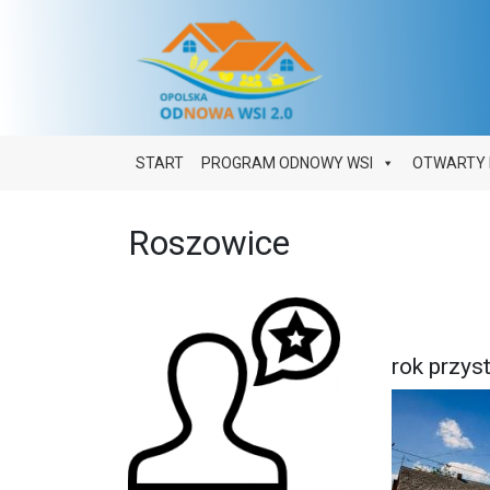
Main Navigation
START
PROGRAM ODNOWY WSI
OTWARTY 
Roszowice
rok przy