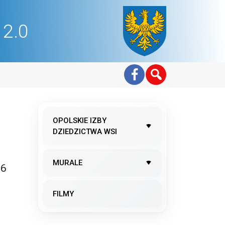
2.0
OPOLSKIE IZBY
DZIEDZICTWA WSI
MURALE
06
FILMY