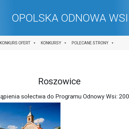
OPOLSKA ODNOWA WSI 
KONKURS OFERT
KONKURSY
POLECANE STRONY
Roszowice
stąpienia sołectwa do Programu Odnowy Wsi: 20