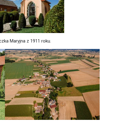
iczka Maryjna z 1911 roku.