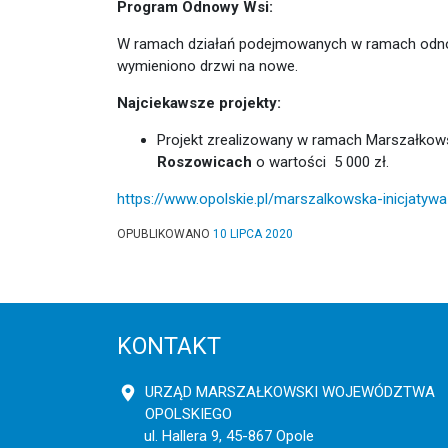
Program Odnowy Wsi:
W ramach działań podejmowanych w ramach odnow
wymieniono drzwi na nowe.
Najciekawsze projekty:
Projekt zrealizowany w ramach Marszałkowsk
Roszowicach
o wartości 5 000 zł.
https://www.opolskie.pl/marszalkowska-inicjatywa
OPUBLIKOWANO
10 LIPCA 2020
KONTAKT
URZĄD MARSZAŁKOWSKI WOJEWÓDZTWA
OPOLSKIEGO
ul. Hallera 9, 45-867 Opole