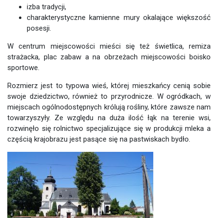
izba tradycji,
charakterystyczne kamienne mury okalające większość
posesji.
W centrum miejscowości mieści się też świetlica, remiza
strażacka, plac zabaw a na obrzeżach miejscowości boisko
sportowe.
Rozmierz jest to typowa wieś, której mieszkańcy cenią sobie
swoje dziedzictwo, również to przyrodnicze. W ogródkach, w
miejscach ogólnodostępnych królują rośliny, które zawsze nam
towarzyszyły. Ze względu na duża ilość łąk na terenie wsi,
rozwinęło się rolnictwo specjalizujące się w produkcji mleka a
częścią krajobrazu jest pasące się na pastwiskach bydło.