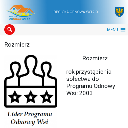
OPOLSKA ODNOWA WSI 2.0
Main Navigation
MENU
Rozmierz
Rozmierz
rok przystąpienia
sołectwa do
Programu Odnowy
Wsi: 2003