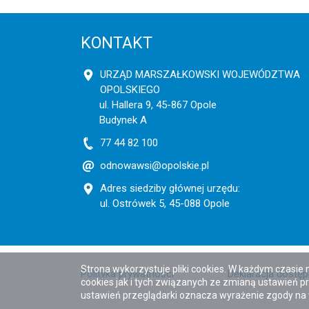
KONTAKT
URZĄD MARSZAŁKOWSKI WOJEWÓDZTWA
OPOLSKIEGO
ul. Hallera 9, 45-867 Opole
Budynek A
77 44 82 100
odnowawsi@opolskie.pl
Adres siedziby głównej urzędu:
ul. Ostrówek 5, 45-088 Opole
Strona wykorzystuje pliki cookies. W każdym czasie
Polityka prywatności
Deklaracja dostę
cookies jak i tych związanych ze zmianą ustawień pr
ustawień przeglądarki oznacza wyrażenie zgody na 