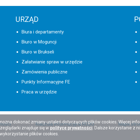
URZĄD
P
Biura i departamenty
Biuro w Moguncji
Biuro w Brukseli
Załatwianie spraw w urzędzie
Zamówienia publiczne
Punkty Informacyjne FE
Praca w urzędzie
 można dokonać zmiany ustaleń dotyczących plików cookies. Więcej inf
pności
Klauzula informacyjna RODO
Mapa stro
zeglądarki znajduje się w
polityce prywatności
. Dalsze korzystanie z n
wykorzystanie plików cookies.