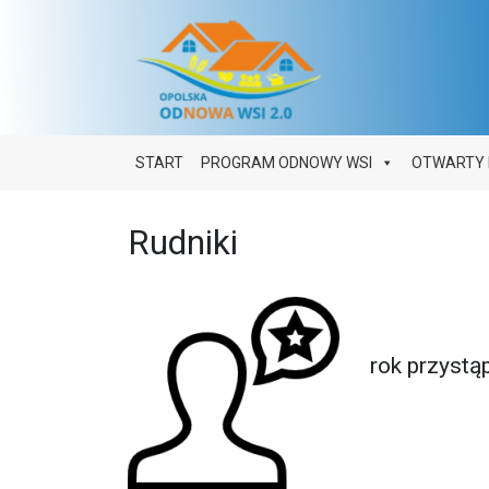
Main Navigation
START
PROGRAM ODNOWY WSI
OTWARTY 
Rudniki
rok przystą