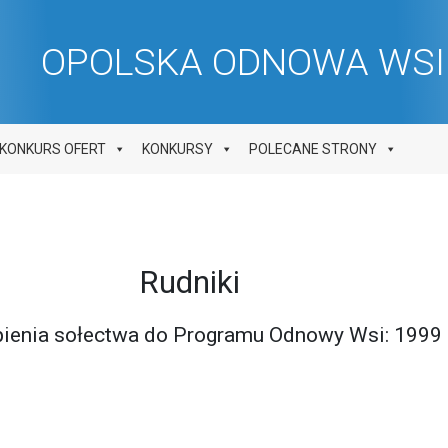
OPOLSKA ODNOWA WSI 
KONKURS OFERT
KONKURSY
POLECANE STRONY
Rudniki
pienia sołectwa do Programu Odnowy Wsi: 1999