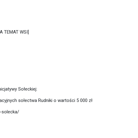
A TEMAT WSI]
cjatywy Sołeckiej:
acyjnych sołectwa Rudniki o wartości 5 000 zł
-solecka/