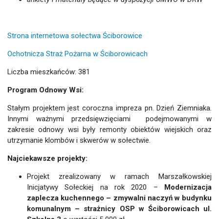
Strona internetowa sołectwa Ściborowice
Ochotnicza Straż Pożarna w Ściborowicach
Liczba mieszkańców: 381
Program Odnowy Wsi:
Stałym projektem jest coroczna impreza pn. Dzień Ziemniaka.
Innymi ważnymi przedsięwzięciami podejmowanymi w
zakresie odnowy wsi były remonty obiektów wiejskich oraz
utrzymanie klombów i skwerów w sołectwie.
Najciekawsze projekty:
Projekt zrealizowany w ramach Marszałkowskiej
Inicjatywy Sołeckiej na rok 2020 –
Modernizacja
zaplecza kuchennego – zmywalni naczyń w budynku
komunalnym – strażnicy OSP w Ściborowicach ul.