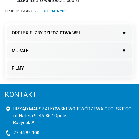
Szkolna 3
o wartości 5 000 zł
OPUBLIKOWANO
20 LISTOPADA 2020
OPOLSKIE IZBY DZIEDZICTWA WSI
MURALE
FILMY
KONTAKT
URZĄD MARSZAŁKOWSKI WOJEWÓDZTWA OPOLSKIEGO
ul. Hallera 9, 45-867 Opole
Budynek A
77 44 82 100