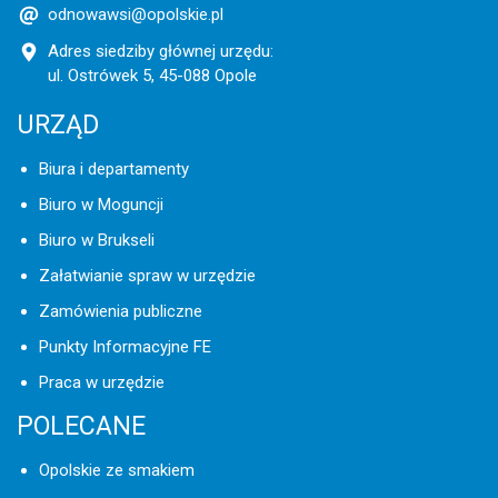
odnowawsi@opolskie.pl
Adres siedziby głównej urzędu:
ul. Ostrówek 5, 45-088 Opole
URZĄD
Biura i departamenty
Biuro w Moguncji
Biuro w Brukseli
Załatwianie spraw w urzędzie
Zamówienia publiczne
Punkty Informacyjne FE
Praca w urzędzie
POLECANE
Opolskie ze smakiem