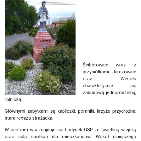
Ściborowice wraz z
przysiółkami Jarczowice
oraz Wesoła
charakteryzuje się
zabudową jednorodzinną,
rolniczą.
Głównymi zabytkami są kapliczki, pomniki, krzyże przydrożne,
stara remiza strażacka.
W centrum wsi znajduje się budynek OSP ze świetlicą wiejską
oraz salą spotkań dla mieszkańców. Wokół niniejszego