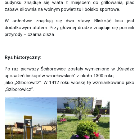
budynku znajduje się wiata z miejscem do grillowania, plac
zabaw, siłownia na wolnym powietrzu i boisko sportowe.
W sołectwie znajdują się dwa stawy. Bliskość lasu jest
dodatkowym atutem. Przy głównej drodze znajduje się pomnik
przyrody – czarna olsza.
Rys historyczny:
Po raz pierwszy Ściborowice zostały wymienione w „Księdze
uposażeń biskupów wrocławskich” z około 1300 roku,
jako „Stiborowitz”. W 1412 roku wioskę tę wzmiankowano jako
„Sziborowicz”.