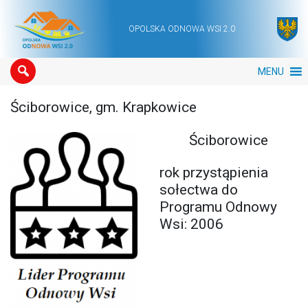
OPOLSKA ODNOWA WSI 2.0
Main Navigation
MENU
Ściborowice, gm. Krapkowice
Ściborowice
rok przystąpienia
sołectwa do
Programu Odnowy
Wsi: 2006