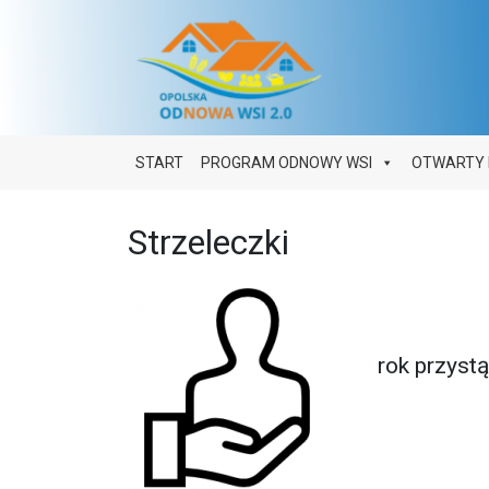
Main Navigation
START
PROGRAM ODNOWY WSI
OTWARTY 
Strzeleczki
rok przyst