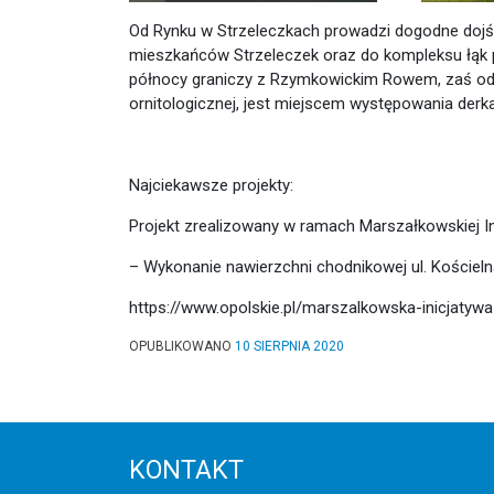
Od Rynku w Strzeleczkach prowadzi dogodne dojści
mieszkańców Strzeleczek oraz do kompleksu łąk 
północy graniczy z Rzymkowickim Rowem, zaś od po
ornitologicznej, jest miejscem występowania der
Najciekawsze projekty:
Projekt zrealizowany w ramach Marszałkowskiej Ini
– Wykonanie nawierzchni chodnikowej ul. Kościeln
https://www.opolskie.pl/marszalkowska-inicjatywa
OPUBLIKOWANO
10 SIERPNIA 2020
KONTAKT