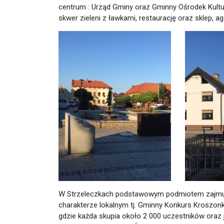
centrum : Urząd Gminy oraz Gminny Ośrodek Kultury
skwer zieleni z ławkami, restaurację oraz sklep, 
W Strzeleczkach podstawowym podmiotem zajmując
charakterze lokalnym tj. Gminny Konkurs Kroszonka
gdzie każda skupia około 2 000 uczestników oraz