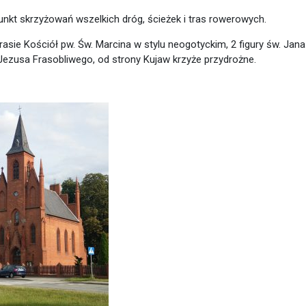
kt skrzyżowań wszelkich dróg, ścieżek i tras rowerowych.
asie Kościół pw. Św. Marcina w stylu neogotyckim, 2 figury św. Jana
Jezusa Frasobliwego, od strony Kujaw krzyże przydrożne.