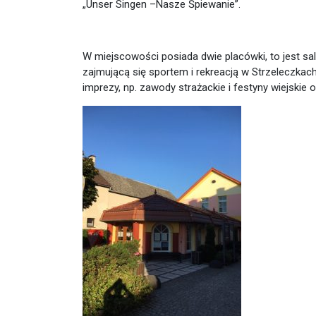
„Unser Singen –Nasze Śpiewanie”.
W miejscowości posiada dwie placówki, to jest sal
zajmującą się sportem i rekreacją w Strzeleczka
imprezy, np. zawody strażackie i festyny wiejskie