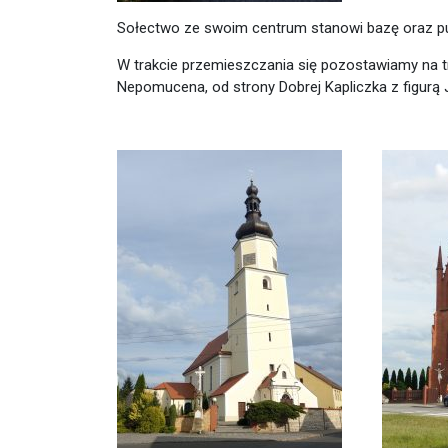
Sołectwo ze swoim centrum stanowi bazę oraz pun
W trakcie przemieszczania się pozostawiamy na tr
Nepomucena, od strony Dobrej Kapliczka z figurą 