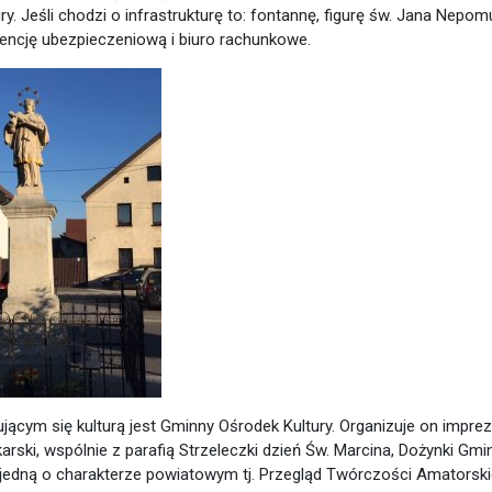
. Jeśli chodzi o infrastrukturę to: fontannę, figurę św. Jana Nepom
agencję ubezpieczeniową i biuro rachunkowe.
ym się kulturą jest Gminny Ośrodek Kultury. Organizuje on imprez
rski, wspólnie z parafią Strzeleczki dzień Św. Marcina, Dożynki Gmi
 jedną o charakterze powiatowym tj. Przegląd Twórczości Amatorski