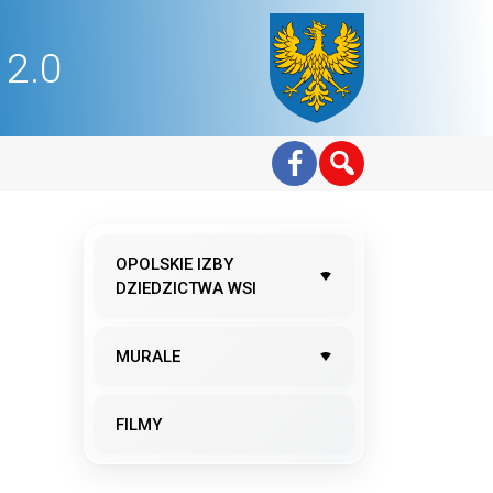
2.0
OPOLSKIE IZBY
DZIEDZICTWA WSI
MURALE
8
FILMY