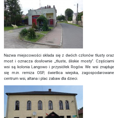
Nazwa miejscowości składa się z dwóch członów tłusty oraz
most i oznacza dosłownie „tłuste, śliskie mosty”. Częściami
wsi są kolonia Langowo i przysiółek Rogów. We wsi znajduje
się m.in. remiza OSP, świetlica wiejska, zagospodarowane
centrum wsi, altana i plac zabaw dla dzieci.