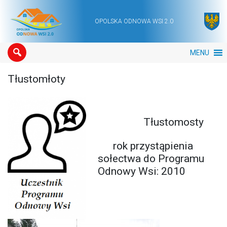
OPOLSKA ODNOWA WSI 2.0
Main Navigation
MENU
Tłustomłoty
Tłustomosty
rok przystąpienia
sołectwa do Programu
Odnowy Wsi: 2010