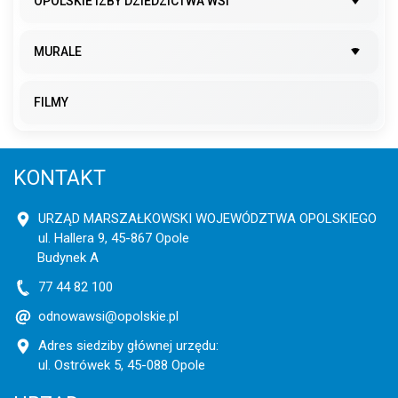
OPOLSKIE IZBY DZIEDZICTWA WSI
MURALE
FILMY
KONTAKT
URZĄD MARSZAŁKOWSKI WOJEWÓDZTWA OPOLSKIEGO
ul. Hallera 9, 45-867 Opole
Budynek A
77 44 82 100
odnowawsi@opolskie.pl
Adres siedziby głównej urzędu:
ul. Ostrówek 5, 45-088 Opole