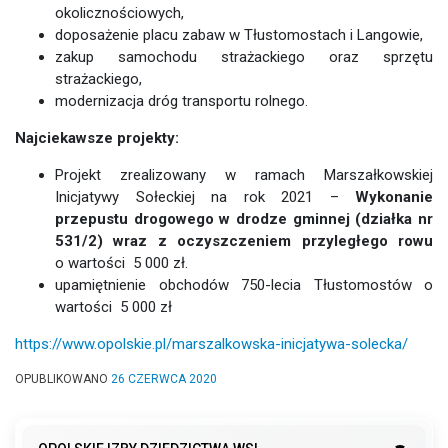
okolicznościowych,
doposażenie placu zabaw w Tłustomostach i Langowie,
zakup samochodu strażackiego oraz sprzętu
strażackiego,
modernizacja dróg transportu rolnego.
Najciekawsze projekty:
Projekt zrealizowany w ramach Marszałkowskiej
Inicjatywy Sołeckiej na rok 2021 –
Wykonanie
przepustu drogowego w drodze gminnej (działka nr
531/2) wraz z oczyszczeniem przyległego rowu
o wartości 5 000 zł.
upamiętnienie obchodów 750-lecia Tłustomostów o
wartości 5 000 zł
https://www.opolskie.pl/marszalkowska-inicjatywa-solecka/
OPUBLIKOWANO
26 CZERWCA 2020