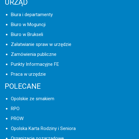
URZĄD
Biura i departamenty
Biuro w Moguncji
Biuro w Brukseli
Załatwianie spraw w urzędzie
Zamówienia publiczne
Punkty Informacyjne FE
Praca w urzędzie
POLECANE
Opolskie ze smakiem
RPO
PROW
Opolska Karta Rodziny i Seniora
Organizacje pozarządowe