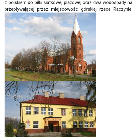
z boiskiem do piłki siatkowej plażowej oraz dwa wodospady na
przepływającej przez miejscowość górskiej rzece Raczynie.