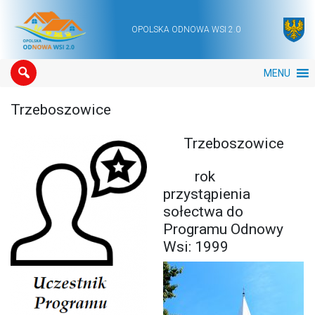
OPOLSKA ODNOWA WSI 2.0
Main Navigation
MENU
Trzeboszowice
Trzeboszowice
rok
przystąpienia
sołectwa do
Programu Odnowy
Wsi: 1999