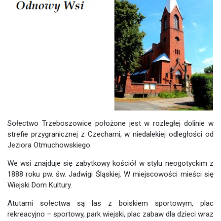
Sołectwo Trzeboszowice położone jest w rozległej dolinie w
strefie przygranicznej z Czechami, w niedalekiej odległości od
Jeziora Otmuchowskiego.
We wsi znajduje się zabytkowy kościół w stylu neogotyckim z
1888 roku pw. św. Jadwigi Śląskiej. W miejscowości mieści się
Wiejski Dom Kultury.
Atutami sołectwa są las z boiskiem sportowym, plac
rekreacyjno – sportowy, park wiejski, plac zabaw dla dzieci wraz