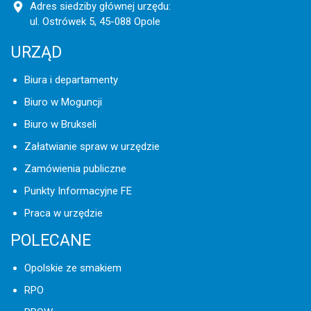
Adres siedziby głównej urzędu:
ul. Ostrówek 5, 45-088 Opole
URZĄD
Biura i departamenty
Biuro w Moguncji
Biuro w Brukseli
Załatwianie spraw w urzędzie
Zamówienia publiczne
Punkty Informacyjne FE
Praca w urzędzie
POLECANE
Opolskie ze smakiem
RPO