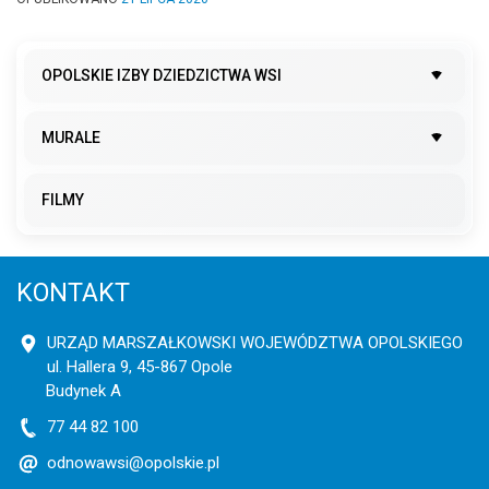
OPOLSKIE IZBY DZIEDZICTWA WSI
MURALE
FILMY
KONTAKT
URZĄD MARSZAŁKOWSKI WOJEWÓDZTWA OPOLSKIEGO
ul. Hallera 9, 45-867 Opole
Budynek A
77 44 82 100
odnowawsi@opolskie.pl