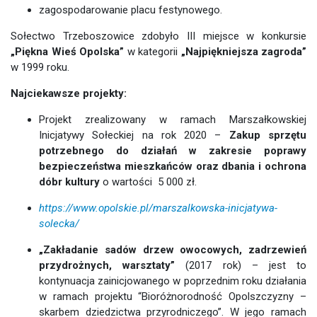
zagospodarowanie placu festynowego.
Sołectwo Trzeboszowice zdobyło III miejsce w konkursie
„Piękna Wieś Opolska”
w kategorii
„Najpiękniejsza zagroda”
w 1999 roku.
Najciekawsze projekty:
Projekt zrealizowany w ramach Marszałkowskiej
Inicjatywy Sołeckiej na rok 2020 –
Zakup sprzętu
potrzebnego do działań w zakresie poprawy
bezpieczeństwa mieszkańców oraz dbania i ochrona
dóbr kultury
o wartości 5 000 zł.
https://www.opolskie.pl/marszalkowska-inicjatywa-
solecka/
„Zakładanie sadów drzew owocowych, zadrzewień
przydrożnych, warsztaty”
(2017 rok) – jest to
kontynuacja zainicjowanego w poprzednim roku działania
w ramach projektu “Bioróżnorodność Opolszczyzny –
skarbem dziedzictwa przyrodniczego”. W jego ramach