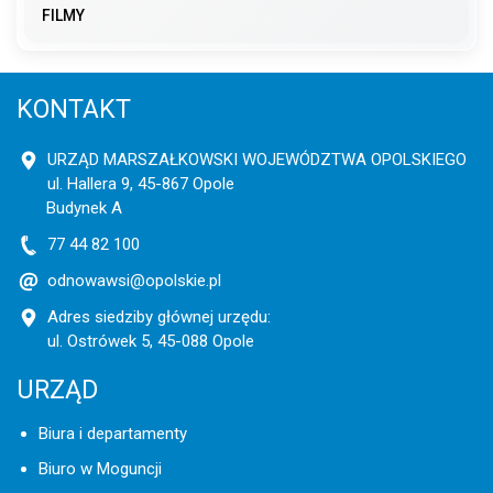
FILMY
KONTAKT
URZĄD MARSZAŁKOWSKI WOJEWÓDZTWA OPOLSKIEGO
ul. Hallera 9, 45-867 Opole
Budynek A
77 44 82 100
odnowawsi@opolskie.pl
Adres siedziby głównej urzędu:
ul. Ostrówek 5, 45-088 Opole
URZĄD
Biura i departamenty
Biuro w Moguncji