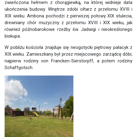
zwieńczona hełmem z chorągiewką, na której widnieje data
ukończenia budowy. Wnętrze zdobi ołtarz z przełomu XVIII i
XIX wieku. Ambona pochodzi z pierwszej połowy XIX stulecia,
drewniany chór muzyczny z przełomu XVIII i XIX wieku, jak
również późnobarokowe rzeźby św. Jadwigi i nieokreślonego
biskupa.
W pobliżu kościoła znajduje się neogotycki piętrowy pałacyk z
XIX wieku. Zamieszkany był przez miejscowego zarządcę dóbr,
najpierw rodziny von Francken-Sierstorpff, a potem rodziny
Schaffgotsch.