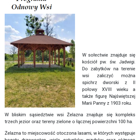
W sołectwie znajduje się
kościół pw. św. Jadwigi.
Do zabytków na terenie
wsi zaliczyć można
spichrz dworski z II
połowy XVIII wieku a
także figurę Najświętszej
Marii Panny z 1903 roku.
W bliskim sąsiedztwie wsi Żelazna znajduje się kompleks
trzech jezior oraz tereny zielone o łącznej powierzchni 100 ha.
Żelazna to miejscowość otoczona lasami, w których występuje