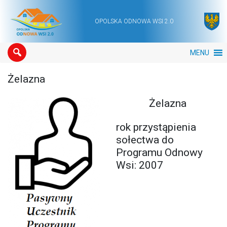
OPOLSKA ODNOWA WSI 2.0
Main Navigation
MENU
Żelazna
Żelazna
rok przystąpienia
sołectwa do
Programu Odnowy
Wsi: 2007