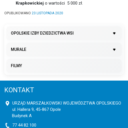
Krapkowickiej
o wartości 5 000 zł.
OPUBLIKOWANO
23 LISTOPADA 2020
OPOLSKIE IZBY DZIEDZICTWA WSI
MURALE
FILMY
KONTAKT
URZĄD MARSZAŁKOWSKI WOJEWÓDZTWA OPOLSKIEGO
ul. Hallera 9, 45-867 Opole
Budynek A
77 44 82 100