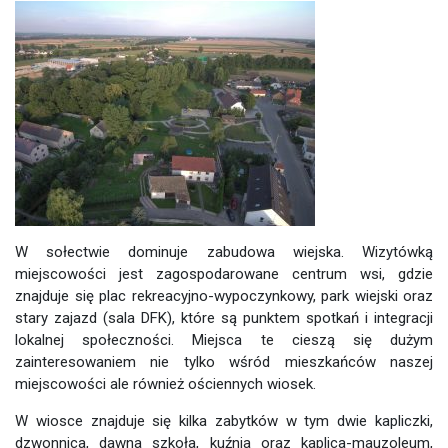
W sołectwie dominuje zabudowa wiejska. Wizytówką
miejscowości jest zagospodarowane centrum wsi, gdzie
znajduje się plac rekreacyjno-wypoczynkowy, park wiejski oraz
stary zajazd (sala DFK), które są punktem spotkań i integracji
lokalnej społeczności. Miejsca te cieszą się dużym
zainteresowaniem nie tylko wśród mieszkańców naszej
miejscowości ale również ościennych wiosek.
W wiosce znajduje się kilka zabytków w tym dwie kapliczki,
dzwonnica, dawna szkoła, kuźnia oraz kaplica-mauzoleum,