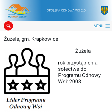
OPOLSKA ODNOWA WSI 2.0
Main Navigation
MENU
Żużela, gm. Krapkowice
Żużela
rok przystąpienia
sołectwa do
Programu Odnowy
Wsi: 2003