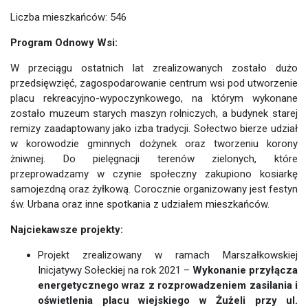
Liczba mieszkańców: 546
Program Odnowy Wsi:
W przeciągu ostatnich lat zrealizowanych zostało dużo
przedsięwzięć, zagospodarowanie centrum wsi pod utworzenie
placu rekreacyjno-wypoczynkowego, na którym wykonane
zostało muzeum starych maszyn rolniczych, a budynek starej
remizy zaadaptowany jako izba tradycji. Sołectwo bierze udział
w korowodzie gminnych dożynek oraz tworzeniu korony
żniwnej. Do pielęgnacji terenów zielonych, które
przeprowadzamy w czynie społeczny zakupiono kosiarkę
samojezdną oraz żyłkową. Corocznie organizowany jest festyn
św. Urbana oraz inne spotkania z udziałem mieszkańców.
Najciekawsze projekty:
Projekt zrealizowany w ramach Marszałkowskiej
Inicjatywy Sołeckiej na rok 2021 –
Wykonanie przyłącza
energetycznego wraz z rozprowadzeniem zasilania i
oświetlenia placu wiejskiego w Żużeli przy ul.