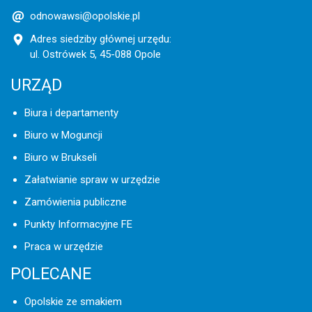
odnowawsi@opolskie.pl
Adres siedziby głównej urzędu:
ul. Ostrówek 5, 45-088 Opole
URZĄD
Biura i departamenty
Biuro w Moguncji
Biuro w Brukseli
Załatwianie spraw w urzędzie
Zamówienia publiczne
Punkty Informacyjne FE
Praca w urzędzie
POLECANE
Opolskie ze smakiem