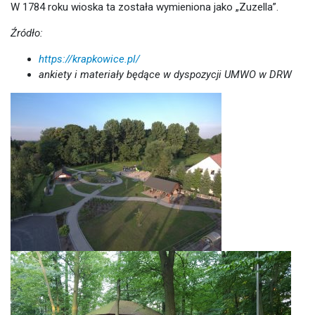
W 1784 roku wioska ta została wymieniona jako „Zuzella”.
Źródło:
https://krapkowice.pl/
ankiety i materiały będące w dyspozycji UMWO w DRW