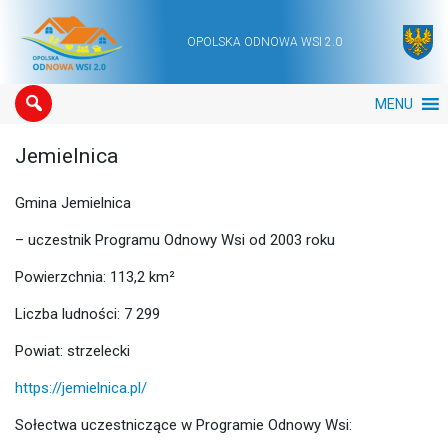
OPOLSKA ODNOWA WSI 2.0
Main Navigation
MENU
Jemielnica
Gmina Jemielnica
– uczestnik Programu Odnowy Wsi od 2003 roku
Powierzchnia: 113,2 km²
Liczba ludności: 7 299
Powiat: strzelecki
https://jemielnica.pl/
Sołectwa uczestniczące w Programie Odnowy Wsi: