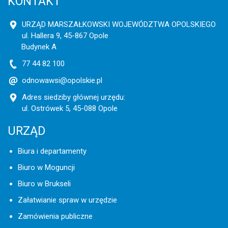
KONTAKT
URZĄD MARSZAŁKOWSKI WOJEWÓDZTWA OPOLSKIEGO
ul. Hallera 9, 45-867 Opole
Budynek A
77 44 82 100
odnowawsi@opolskie.pl
Adres siedziby głównej urzędu:
ul. Ostrówek 5, 45-088 Opole
URZĄD
Biura i departamenty
Biuro w Moguncji
Biuro w Brukseli
Załatwianie spraw w urzędzie
Zamówienia publiczne