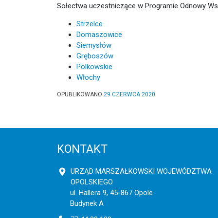
Sołectwa uczestniczące w Programie Odnowy Wsi
Strzelce
Domaszowice
Siemysłów
Gręboszów
Polkowskie
Włochy
OPUBLIKOWANO
29 CZERWCA 2020
KONTAKT
URZĄD MARSZAŁKOWSKI WOJEWÓDZTWA
OPOLSKIEGO
ul. Hallera 9, 45-867 Opole
Budynek A