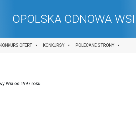
OPOLSKA ODNOWA WSI 
KONKURS OFERT
KONKURSY
POLECANE STRONY
y Wsi od 1997 roku