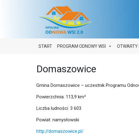
Main Navigation
START
PROGRAM ODNOWY WSI
OTWARTY 
Domaszowice
Gmina Domaszowice – uczestnik Programu Odnow
Powierzchnia: 113,9 km²
Liczba ludności: 3 603
Powiat: namysłowski
http://domaszowice.pl/