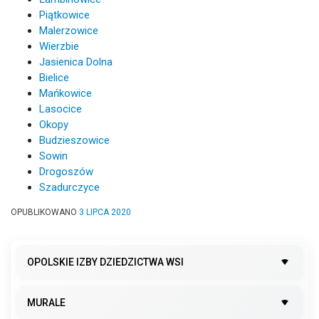
Piątkowice
Malerzowice
Wierzbie
Jasienica Dolna
Bielice
Mańkowice
Lasocice
Okopy
Budzieszowice
Sowin
Drogoszów
Szadurczyce
OPUBLIKOWANO
3 LIPCA 2020
OPOLSKIE IZBY DZIEDZICTWA WSI
MURALE