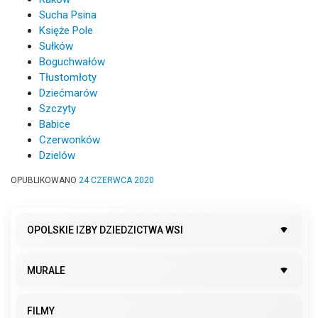
Sucha Psina
Księże Pole
Sułków
Boguchwałów
Tłustomłoty
Dziećmarów
Szczyty
Babice
Czerwonków
Dzielów
OPUBLIKOWANO
24 CZERWCA 2020
OPOLSKIE IZBY DZIEDZICTWA WSI
MURALE
FILMY