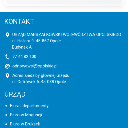
KONTAKT
URZĄD MARSZAŁKOWSKI WOJEWÓDZTWA OPOLSKIEGO
ul. Hallera 9, 45-867 Opole
Budynek A
77 44 82 100
odnowawsi@opolskie.pl
Adres siedziby głównej urzędu:
ul. Ostrówek 5, 45-088 Opole
URZĄD
Biura i departamenty
Biuro w Moguncji
Biuro w Brukseli